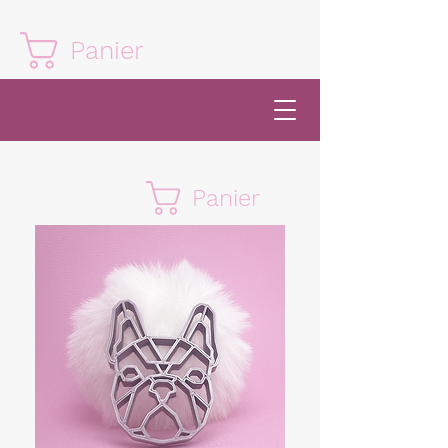
Panier
Panier