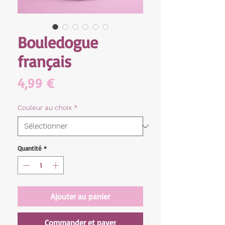
Bouledogue
français
Prix
4,99 €
Couleur au choix
*
Quantité
*
Ajouter au panier
Commander et payer