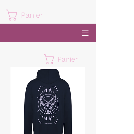
Panier
Panier