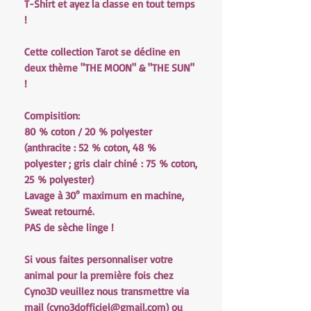
T-Shirt et ayez la classe en tout temps
!
Cette collection Tarot se décline en
deux thème "THE MOON" & "THE SUN"
!
Compisition:
80 % coton / 20 % polyester
(anthracite : 52 % coton, 48 %
polyester ; gris clair chiné : 75 % coton,
25 % polyester)
Lavage à 30° maximum en machine,
Sweat retourné.
PAS de sèche linge !
Si vous faites personnaliser votre
animal pour la première fois chez
Cyno3D veuillez nous transmettre via
mail (cyno3dofficiel@gmail.com) ou