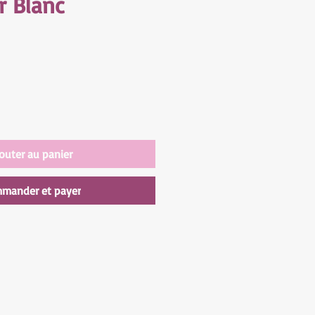
r Blanc
outer au panier
mander et payer