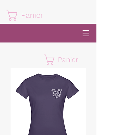
Panier
Panier