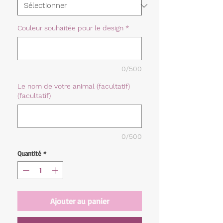
Couleur souhaitée pour le design
*
0/500
Le nom de votre animal (facultatif)
(facultatif)
0/500
Quantité
*
Ajouter au panier